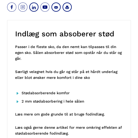
Indlæg som absoberer stød
Passer i de fleste sko, da den nemt kan tilpasses til din
egen sko. Sålen absorberer stød som opstår når du står og
går.
Særligt velegnet hvis du går og står på et hårdt underlag
eller blot ønsker mere komfort i dine sko
Stødabsorberende komfor
2 mm stødabsorbering i hele sålen
Læs mere om
gode grunde til at bruge fodindlæg
.
Læs også gerne denne
artikel
for mere omkring effekten af
stødabsorberende fodindlæg.