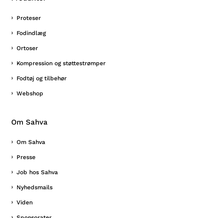
Proteser
Fodindlæg
Ortoser
Kompression og støttestrømper
Fodtøj og tilbehør
Webshop
Om Sahva
Om Sahva
Presse
Job hos Sahva
Nyhedsmails
Viden
Sponsorater