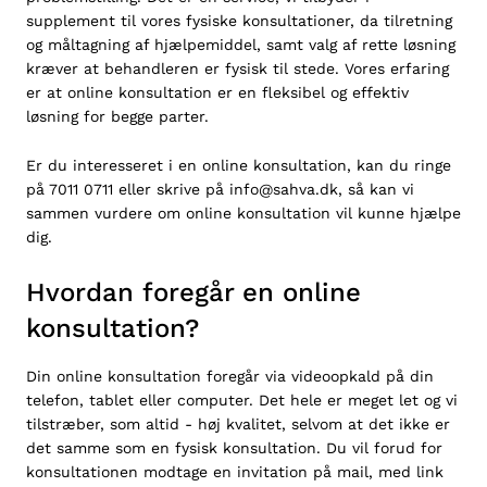
supplement til vores fysiske konsultationer, da tilretning
og måltagning af hjælpemiddel, samt valg af rette løsning
kræver at behandleren er fysisk til stede. Vores erfaring
er at online konsultation er en fleksibel og effektiv
løsning for begge parter.
Er du interesseret i en online konsultation, kan du ringe
på 7011 0711 eller skrive på
info@sahva.dk
, så kan vi
sammen vurdere om online konsultation vil kunne hjælpe
dig.
Hvordan foregår en online
konsultation?
Din online konsultation foregår via videoopkald på din
telefon, tablet eller computer. Det hele er meget let og vi
tilstræber, som altid - høj kvalitet, selvom at det ikke er
det samme som en fysisk konsultation. Du vil forud for
konsultationen modtage en invitation på mail, med link