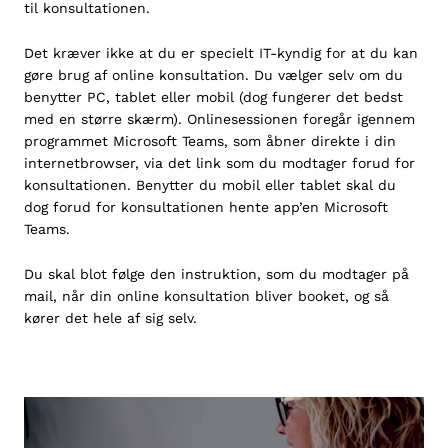
til konsultationen.
Det kræver ikke at du er specielt IT-kyndig for at du kan
gøre brug af online konsultation. Du vælger selv om du
benytter PC, tablet eller mobil (dog fungerer det bedst
med en større skærm). Onlinesessionen foregår igennem
programmet Microsoft Teams, som åbner direkte i din
internetbrowser, via det link som du modtager forud for
konsultationen. Benytter du mobil eller tablet skal du
dog forud for konsultationen hente app’en
Microsoft
Teams
.
Du skal blot følge den instruktion, som du modtager på
mail, når din online konsultation bliver booket, og så
kører det hele af sig selv.