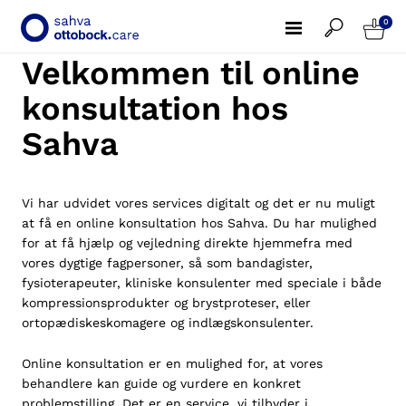
0
Velkommen til online
konsultation hos
Sahva
Vi har udvidet vores services digitalt og det er nu muligt
at få en online konsultation hos Sahva. Du har mulighed
for at få hjælp og vejledning direkte hjemmefra med
vores dygtige fagpersoner, så som bandagister,
fysioterapeuter, kliniske konsulenter med speciale i både
kompressionsprodukter og brystproteser, eller
ortopædiskeskomagere og indlægskonsulenter.
Online konsultation er en mulighed for, at vores
behandlere kan guide og vurdere en konkret
problemstilling. Det er en service, vi tilbyder i