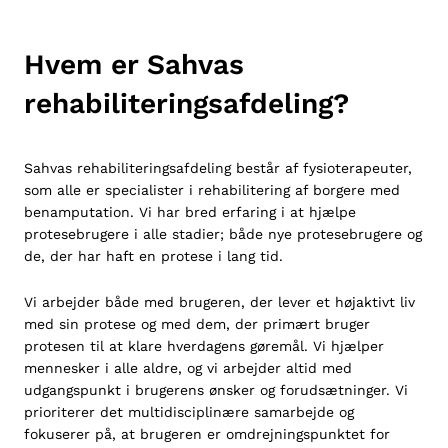
Hvem er Sahvas
rehabiliteringsafdeling?
Sahvas rehabiliteringsafdeling består af fysioterapeuter,
som alle er specialister i rehabilitering af borgere med
benamputation. Vi har bred erfaring i at hjælpe
protesebrugere i alle stadier; både nye protesebrugere og
de, der har haft en protese i lang tid.
Vi arbejder både med brugeren, der lever et højaktivt liv
med sin protese og med dem, der primært bruger
protesen til at klare hverdagens gøremål. Vi hjælper
mennesker i alle aldre, og vi arbejder altid med
udgangspunkt i brugerens ønsker og forudsætninger. Vi
prioriterer det multidisciplinære samarbejde og
fokuserer på, at brugeren er omdrejningspunktet for