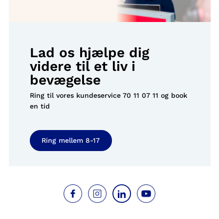
Lad os hjælpe dig
videre til et liv i
bevægelse
Ring til vores kundeservice
70 11 07 11
og book
en tid
Ring mellem 8-17