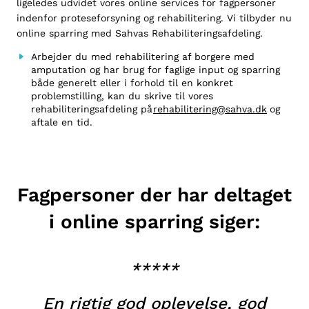
ligeledes udvidet vores online services for fagpersoner
indenfor proteseforsyning og rehabilitering. Vi tilbyder nu
online sparring med Sahvas Rehabiliteringsafdeling.
Arbejder du med rehabilitering af borgere med
amputation og har brug for faglige input og sparring
både generelt eller i forhold til en konkret
problemstilling, kan du skrive til vores
rehabiliteringsafdeling på
rehabilitering@sahva.dk
og
aftale en tid.
Fagpersoner der har deltaget
i online sparring siger:
*****
En rigtig god oplevelse, god